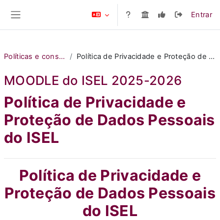
Ir para o conteúdo principal
Entrar
Painel lateral
Políticas e consentimentos
Política de Privacidade e Proteção de Dados Pessoais do ISEL
MOODLE do ISEL 2025-2026
Política de Privacidade e
Proteção de Dados Pessoais
do ISEL
Política de Privacidade e
Proteção de Dados Pessoais
do ISEL